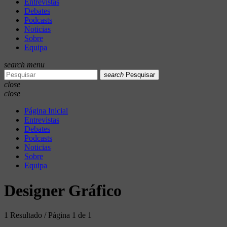
Entrevistas
Debates
Podcasts
Noticias
Sobre
Equipa
search
menu
search
Pesquisar
close
close
Página Inicial
Entrevistas
Debates
Podcasts
Noticias
Sobre
Equipa
Designer Gráfico
1 Resultado / Página 1 de 1