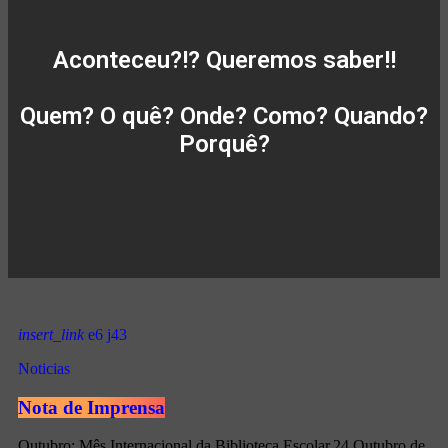
Aconteceu?!? Queremos saber!!
Quem? O quê? Onde? Como? Quando?
Porquê?
insert_link
6
43
Noticias
Nota de Imprensa
Outubro: Mês Internacional da Biblioteca Escolar.24 Outubro de