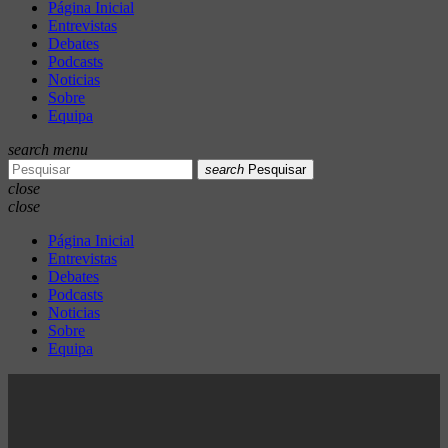
Página Inicial
Entrevistas
Debates
Podcasts
Noticias
Sobre
Equipa
search
menu
search
Pesquisar
close
close
Página Inicial
Entrevistas
Debates
Podcasts
Noticias
Sobre
Equipa