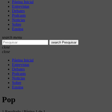
Página Inicial
Entrevistas
Debates
Podcasts
Noticias
Sobre
Equipa
search
menu
search
Pesquisar
close
close
Página Inicial
Entrevistas
Debates
Podcasts
Noticias
Sobre
Equipa
Pop
1 Resultado / Página 1 de 1