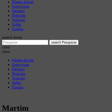
Página Inicial
Entrevistas
Debates
Podcasts
Noticias
Sobre
Equipa
search
menu
search
Pesquisar
close
close
Página Inicial
Entrevistas
Debates
Podcasts
Noticias
Sobre
Equipa
Martim