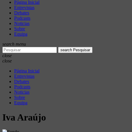
Página Inicial
Entrevistas
Debates
Podcasts
Noticias
Sobre
Equipa
search
menu
search
Pesquisar
close
close
Página Inicial
Entrevistas
Debates
Podcasts
Noticias
Sobre
Equipa
Iva Araújo