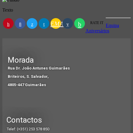
Texto
EMAIL
RATE IT
Equipa
Aniversários
Morada
Rua Dr. João Antunes Guimarães
Briteiros, S. Salvador,
4805-447 Guimarães
Contactos
Telef: (+351) 253 578 850