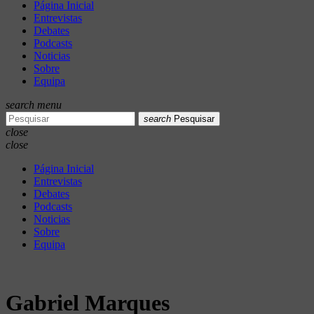
Página Inicial
Entrevistas
Debates
Podcasts
Noticias
Sobre
Equipa
search
menu
search
Pesquisar
close
close
Página Inicial
Entrevistas
Debates
Podcasts
Noticias
Sobre
Equipa
Gabriel Marques