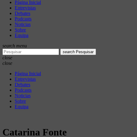
Página Inicial
Entrevistas
Debates
Podcasts
Noticias
Sobre
Equipa
search
menu
search
Pesquisar
close
close
Página Inicial
Entrevistas
Debates
Podcasts
Noticias
Sobre
Equipa
Catarina Fonte