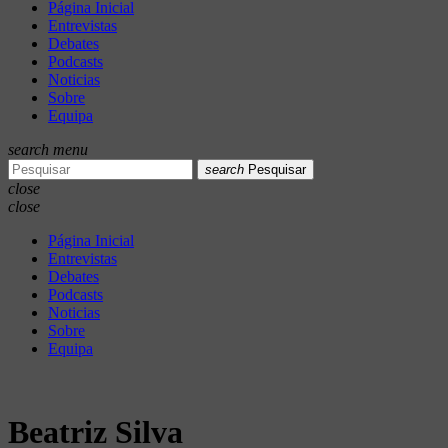
Página Inicial
Entrevistas
Debates
Podcasts
Noticias
Sobre
Equipa
search
menu
search
Pesquisar
close
close
Página Inicial
Entrevistas
Debates
Podcasts
Noticias
Sobre
Equipa
Beatriz Silva