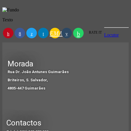
Texto
EMAIL
RATE IT
Locutor
Morada
Rua Dr. João Antunes Guimarães
Briteiros, S. Salvador,
4805-447 Guimarães
Contactos