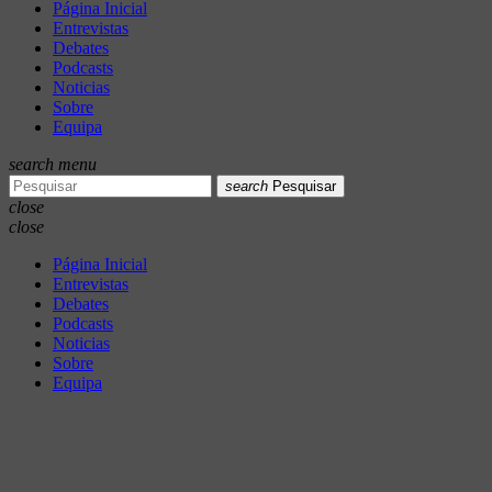
Página Inicial
Entrevistas
Debates
Podcasts
Noticias
Sobre
Equipa
search
menu
search
Pesquisar
close
close
Página Inicial
Entrevistas
Debates
Podcasts
Noticias
Sobre
Equipa